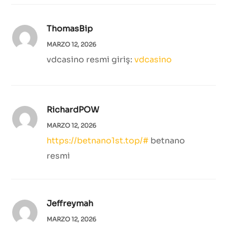
ThomasBip
MARZO 12, 2026
vdcasino resmi giriş:
vdcasino
RichardPOW
MARZO 12, 2026
https://betnano1st.top/#
betnano
resmi
Jeffreymah
MARZO 12, 2026