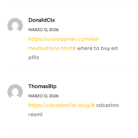
DonaldCix
MARZO 12, 2026
https://urologymax.com/ed-
medications.html#
where to buy ed
pills
ThomasBip
MARZO 12, 2026
https://vdcasino1st.blog/#
vdcasino
resmi