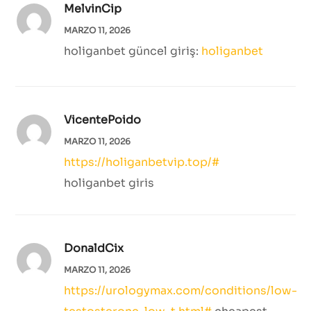
MelvinCip
MARZO 11, 2026
holiganbet güncel giriş:
holiganbet
VicentePoido
MARZO 11, 2026
https://holiganbetvip.top/#
holiganbet giris
DonaldCix
MARZO 11, 2026
https://urologymax.com/conditions/low-