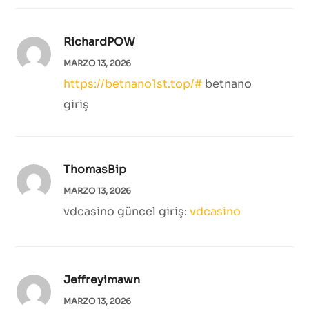
RichardPOW
MARZO 13, 2026
https://betnano1st.top/#
betnano
giriş
ThomasBip
MARZO 13, 2026
vdcasino güncel giriş:
vdcasino
Jeffreyimawn
MARZO 13, 2026