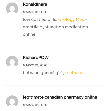
RonaldInera
MARZO 12, 2026
low cost ed pills:
Urology Max
–
erectile dysfunction medication
online
RichardPOW
MARZO 12, 2026
betnano güncel giriş:
betnano
legitimate canadian pharmacy online
MARZO 12, 2026