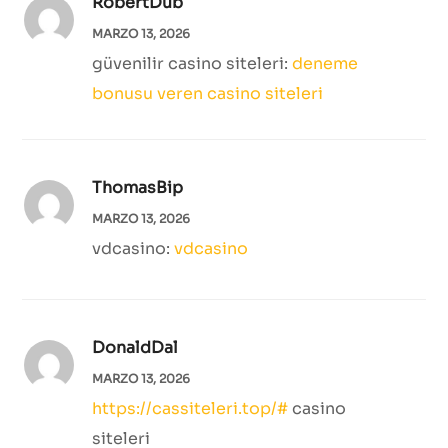
RobertDub
MARZO 13, 2026
güvenilir casino siteleri:
deneme
bonusu veren casino siteleri
ThomasBip
MARZO 13, 2026
vdcasino:
vdcasino
DonaldDal
MARZO 13, 2026
https://cassiteleri.top/#
casino
siteleri