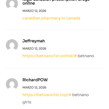
online
MARZO 12, 2026
canadian pharmacy in canada
Jeffreymah
MARZO 12, 2026
https://betnano1st.online/#
betnano
RichardPOW
MARZO 12, 2026
https://betnano1st.top/#
betnano
giris