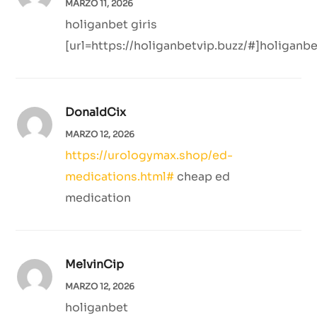
MARZO 11, 2026
holiganbet giris
[url=https://holiganbetvip.buzz/#]holiganbet
DonaldCix
MARZO 12, 2026
https://urologymax.shop/ed-
medications.html#
cheap ed
medication
MelvinCip
MARZO 12, 2026
holiganbet