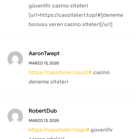
güvenilir casino siteleri
[url=https://cassiteleri.top/#]deneme
bonusu veren casino siteleri[/url]
AaronTwept
MARZO 13, 2026
https://cassiteleri.buzz/#
casino
deneme siteleri
RobertDub
MARZO 13, 2026
https://cassiteleri.top/#
güvenilir