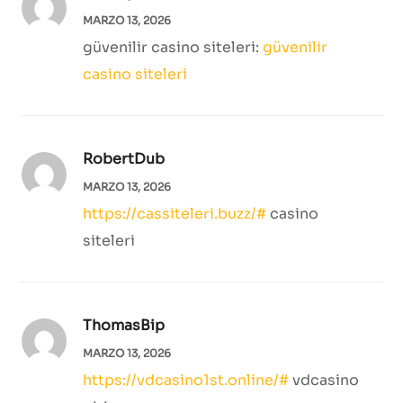
MARZO 13, 2026
güvenilir casino siteleri:
güvenilir
casino siteleri
RobertDub
MARZO 13, 2026
https://cassiteleri.buzz/#
casino
siteleri
ThomasBip
MARZO 13, 2026
https://vdcasino1st.online/#
vdcasino