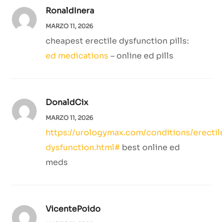
RonaldInera
MARZO 11, 2026
cheapest erectile dysfunction pills:
ed medications
– online ed pills
DonaldCix
MARZO 11, 2026
https://urologymax.com/conditions/erectil
dysfunction.html#
best online ed
meds
VicentePoido