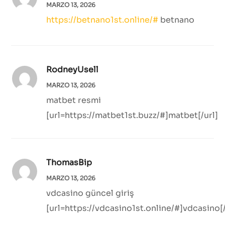
MARZO 13, 2026
https://betnano1st.online/#
betnano
RodneyUsell
MARZO 13, 2026
matbet resmi
[url=https://matbet1st.buzz/#]matbet[/url]
ThomasBip
MARZO 13, 2026
vdcasino güncel giriş
[url=https://vdcasino1st.online/#]vdcasino[/