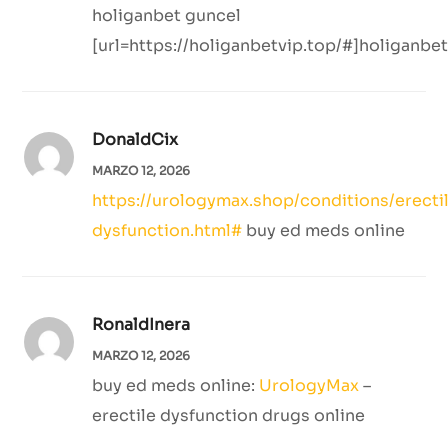
holiganbet guncel
[url=https://holiganbetvip.top/#]holiganbet[
DonaldCix
MARZO 12, 2026
https://urologymax.shop/conditions/erecti
dysfunction.html#
buy ed meds online
RonaldInera
MARZO 12, 2026
buy ed meds online:
UrologyMax
–
erectile dysfunction drugs online