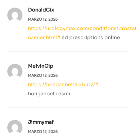
DonaldCix
MARZO 12, 2026
https://urologymax.com/conditions/prosta
cancer.html#
ed prescriptions online
MelvinCip
MARZO 12, 2026
https://holiganbetvip.buzz/#
holiganbet resmi
Jimmymaf
MARZO 12, 2026