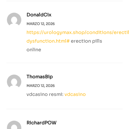
DonaldCix
MARZO 12, 2026
https://urologymax.shop/conditions/erecti
dysfunction.html#
erection pills
online
ThomasBip
MARZO 12, 2026
vdcasino resmi:
vdcasino
RichardPOW