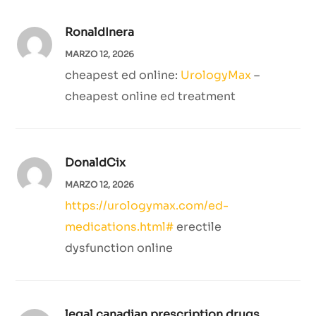
RonaldInera
MARZO 12, 2026
cheapest ed online:
UrologyMax
–
cheapest online ed treatment
DonaldCix
MARZO 12, 2026
https://urologymax.com/ed-
medications.html#
erectile
dysfunction online
legal canadian prescription drugs