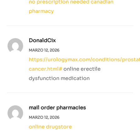
no prescription needed canadian
pharmacy
DonaldCix
MARZO 12, 2026
https://urologymax.com/conditions/prosta
cancer.html#
online erectile
dysfunction medication
mail order pharmacies
MARZO 12, 2026
online drugstore