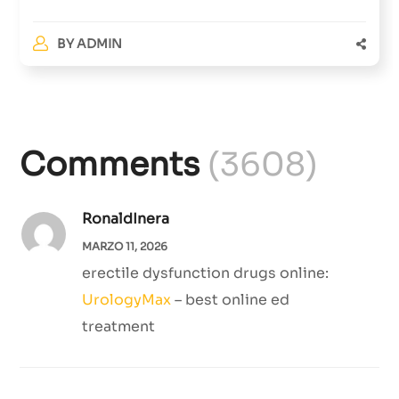
BY
ADMIN
Comments
(3608)
RonaldInera
MARZO 11, 2026
erectile dysfunction drugs online:
UrologyMax
– best online ed
treatment