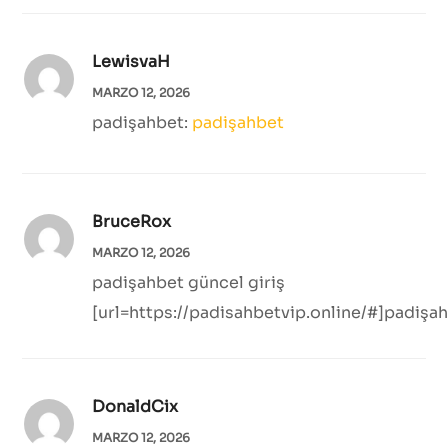
LewisvaH
MARZO 12, 2026
padişahbet:
padişahbet
BruceRox
MARZO 12, 2026
padişahbet güncel giriş
[url=https://padisahbetvip.online/#]padişah
DonaldCix
MARZO 12, 2026