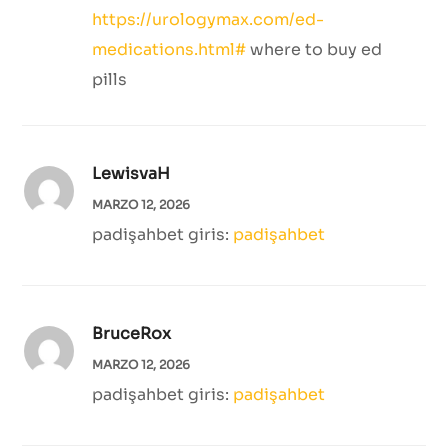
https://urologymax.com/ed-
medications.html#
where to buy ed
pills
LewisvaH
MARZO 12, 2026
padişahbet giris:
padişahbet
BruceRox
MARZO 12, 2026
padişahbet giris:
padişahbet