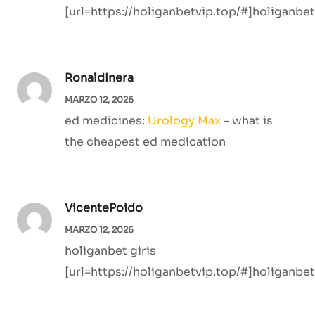
[url=https://holiganbetvip.top/#]holiganbet[
RonaldInera
MARZO 12, 2026
ed medicines:
Urology Max
– what is
the cheapest ed medication
VicentePoido
MARZO 12, 2026
holiganbet giris
[url=https://holiganbetvip.top/#]holiganbet[