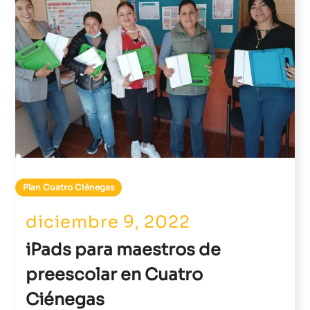
Plan Cuatro Ciénegas
diciembre 9, 2022
iPads para maestros de
preescolar en Cuatro
Ciénegas