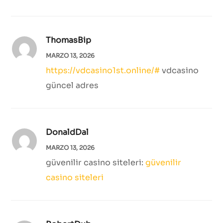
ThomasBip
MARZO 13, 2026
https://vdcasino1st.online/#
vdcasino
güncel adres
DonaldDal
MARZO 13, 2026
güvenilir casino siteleri:
güvenilir
casino siteleri