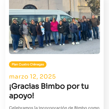
Plan Cuatro Ciénegas
marzo 12, 2025
¡Gracias Bimbo por tu
apoyo!
Celebramos la incorporación de Bimbo como