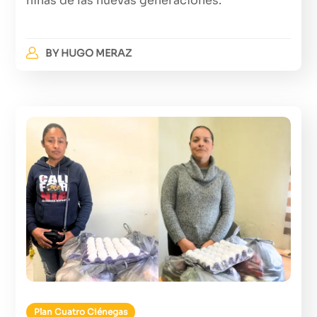
niñas de las nuevas generaciones.
BY
HUGO MERAZ
Plan Cuatro Ciénegas