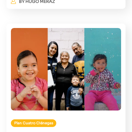
BY
HUGO MERAZ
Plan Cuatro Ciénegas