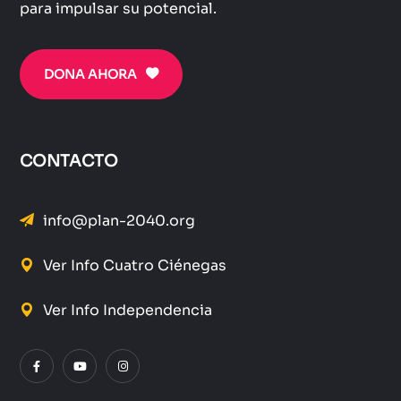
para impulsar su potencial.
DONA AHORA
CONTACTO
info@plan-2040.org
Ver Info Cuatro Ciénegas
Ver Info Independencia