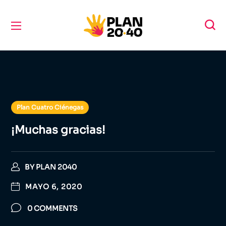
Plan Cuatro Ciénegas
¡Muchas gracias!
BY
PLAN 2040
MAYO 6, 2020
0 COMMENTS