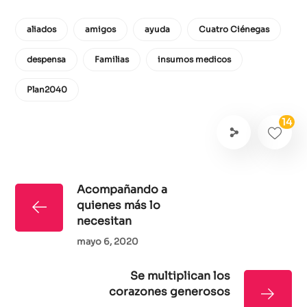
aliados
amigos
ayuda
Cuatro Ciénegas
despensa
Familias
insumos medicos
Plan2040
14
Acompañando a
quienes más lo
necesitan
mayo 6, 2020
Se multiplican los
corazones generosos