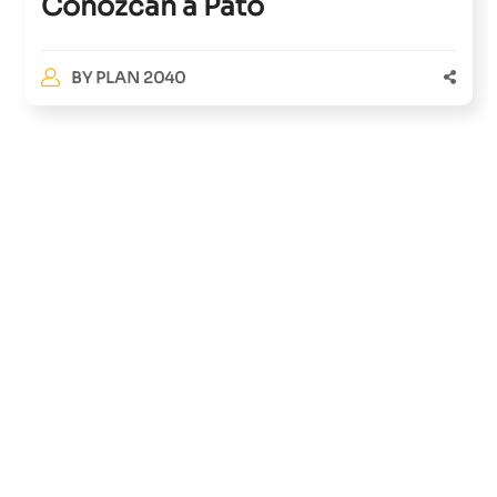
Conozcan a Pato
BY
PLAN 2040