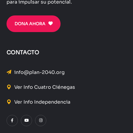
para impulsar su potencial.
DONA AHORA
CONTACTO
info@plan-2040.org
Ver Info Cuatro Ciénegas
Ver Info Independencia