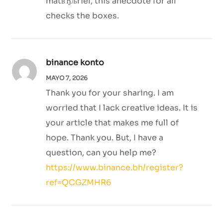
matвЂљriel, this anecdote for all
checks the boxes.
binance konto
MAYO 7, 2026
Thank you for your sharing. I am
worried that I lack creative ideas. It is
your article that makes me full of
hope. Thank you. But, I have a
question, can you help me?
https://www.binance.bh/register?
ref=QCGZMHR6