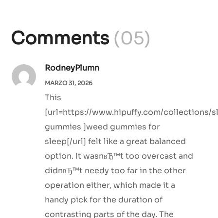
Comments
(05)
RodneyPlumn
MARZO 31, 2026
This
[url=https://www.hipuffy.com/collections/s
gummies ]weed gummies for
sleep[/url] felt like a great balanced
option. It wasnвЂ™t too overcast and
didnвЂ™t needy too far in the other
operation either, which made it a
handy pick for the duration of
contrasting parts of the day. The