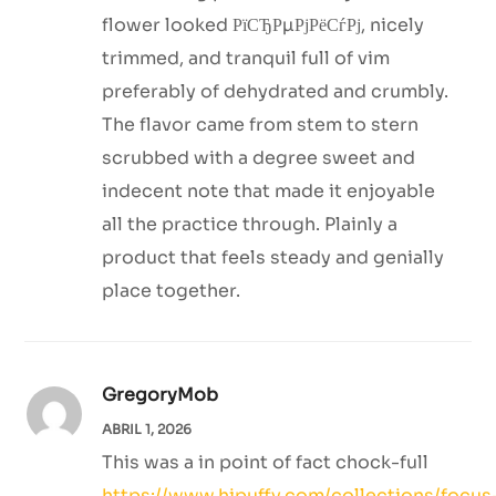
flower looked РїСЂРµРјРёСѓРј, nicely
trimmed, and tranquil full of vim
preferably of dehydrated and crumbly.
The flavor came from stem to stern
scrubbed with a degree sweet and
indecent note that made it enjoyable
all the practice through. Plainly a
product that feels steady and genially
place together.
GregoryMob
ABRIL 1, 2026
This was a in point of fact chock-full
https://www.hipuffy.com/collections/focus