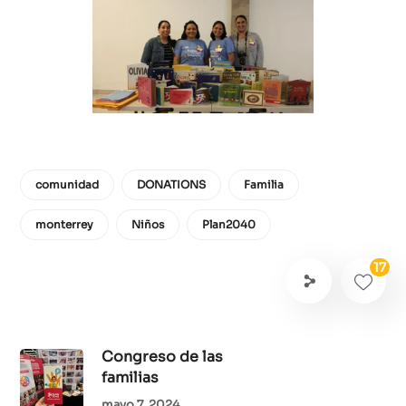
comunidad
DONATIONS
Familia
monterrey
Niños
Plan2040
17
Congreso de las
familias
mayo 7, 2024