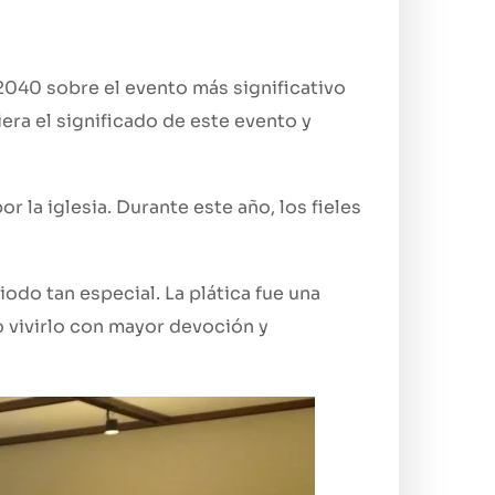
2040 sobre el evento más significativo
iera el significado de este evento y
 la iglesia. Durante este año, los fieles
do tan especial. La plática fue una
o vivirlo con mayor devoción y