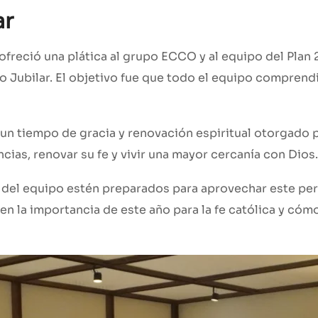
ar
freció una plática al grupo ECCO y al equipo del Plan 
Año Jubilar. El objetivo fue que todo el equipo comprend
n tiempo de gracia y renovación espiritual otorgado por
cias, renovar su fe y vivir una mayor cercanía con Dios.
el equipo estén preparados para aprovechar este perio
n la importancia de este año para la fe católica y cóm