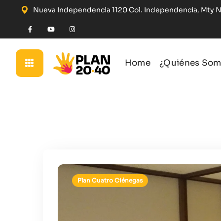
Nueva Independencia 1120 Col. Independencia, Mty 
Home
¿Quiénes Som
Plan Cuatro Ciénegas