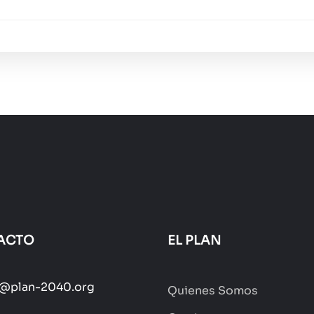
ACTO
EL PLAN
o@plan-2040.org
Quienes Somos