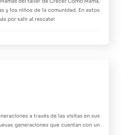
as Mamás del taller de Crecer Como Mamá,
ias y los niños de la comunidad. En estos
s por salir al rescate!
eraciones a través de las visitas en sus
 nuevas generaciones que cuentan con un