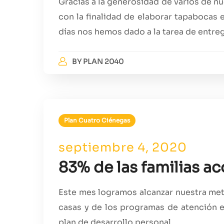
Gracias a la generosidad de varios de n
con la finalidad de elaborar tapabocas e
días nos hemos dado a la tarea de entreg
BY
PLAN 2040
Plan Cuatro Ciénegas
septiembre 4, 2020
83% de las familias 
Este mes logramos alcanzar nuestra meta
casas y de los programas de atención e
plan de desarrollo personal.