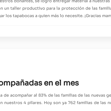
uestros donantes, se logró entregar material a nuestr
n un taller productivo para la protección de las famil
ar los tapabocas a quien más lo necesite. ¡Gracias mamá
acompañadas en el mes
 de acompañar al 83% de las familias de las nuevas gen
n nuestros 4 pilares. Hoy son ya 762 familias de las