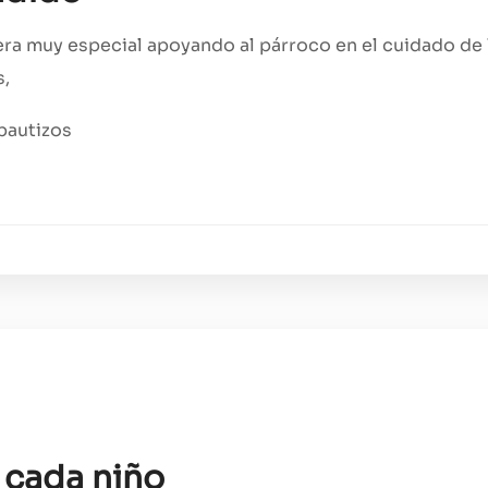
ra muy especial apoyando al párroco en el cuidado de 
s,
bautizos
 cada niño