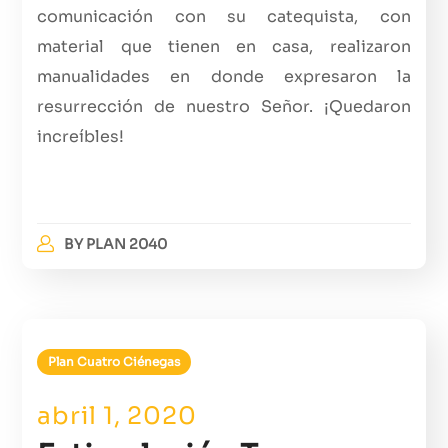
comunicación con su catequista, con
material que tienen en casa, realizaron
manualidades en donde expresaron la
resurrección de nuestro Señor. ¡Quedaron
increíbles!
BY
PLAN 2040
Plan Cuatro Ciénegas
abril 1, 2020