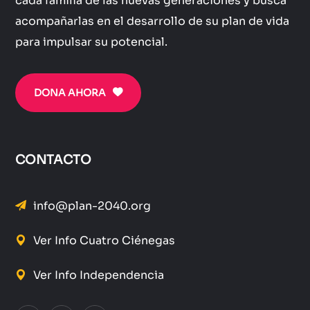
cada familia de las nuevas generaciones y busca
acompañarlas en el desarrollo de su plan de vida
para impulsar su potencial.
DONA AHORA
CONTACTO
info@plan-2040.org
Ver Info Cuatro Ciénegas
Ver Info Independencia