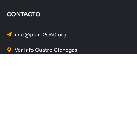
CONTACTO
info@plan-2040.org
Ver Info Cuatro Ciénegas
Ver Info Independencia
EL PLAN
Quienes Somos