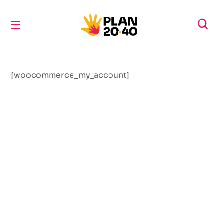
[woocommerce_my_account]