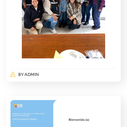
BY
ADMIN