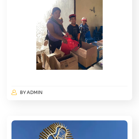
BY
ADMIN