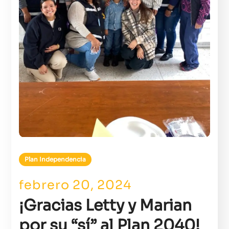
Plan Independencia
febrero 20, 2024
¡Gracias Letty y Marian
por su “sí” al Plan 2040!