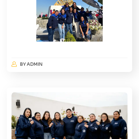
BY
ADMIN